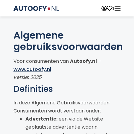
0
Algemene
gebruiksvoorwaarden
Voor consumenten van
Autoofy.nl
–
www.autoofy.nl
Versie: 2025
Definities
In deze Algemene Gebruiksvoorwaarden
Consumenten wordt verstaan onder:
Advertentie:
een via de Website
geplaatste advertentie waarin