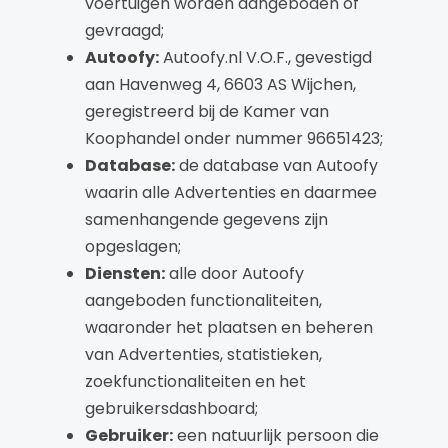
voertuigen worden aangeboden of
gevraagd;
Autoofy:
Autoofy.nl V.O.F., gevestigd
aan Havenweg 4, 6603 AS Wijchen,
geregistreerd bij de Kamer van
Koophandel onder nummer 96651423;
Database:
de database van Autoofy
waarin alle Advertenties en daarmee
samenhangende gegevens zijn
opgeslagen;
Diensten:
alle door Autoofy
aangeboden functionaliteiten,
waaronder het plaatsen en beheren
van Advertenties, statistieken,
zoekfunctionaliteiten en het
gebruikersdashboard;
Gebruiker:
een natuurlijk persoon die