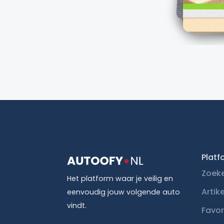
Platf
Zoek
Het platform waar je veilig en
Artik
eenvoudig jouw volgende auto
vindt.
Favor