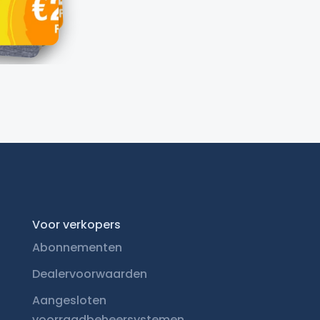
Voor verkopers
Abonnementen
Dealervoorwaarden
Aangesloten
voorraadbeheersystemen