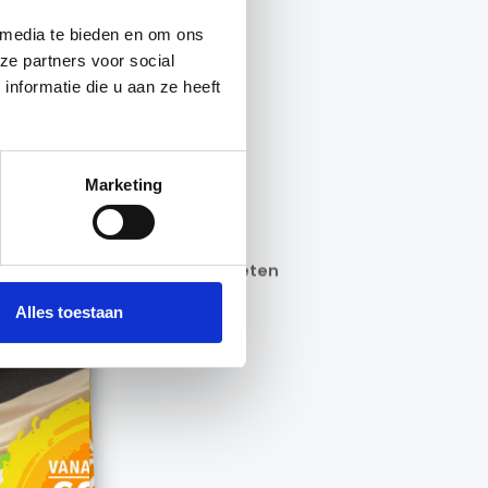
 media te bieden en om ons
ze partners voor social
nformatie die u aan ze heeft
Marketing
Opslaan in favorieten
Alles toestaan