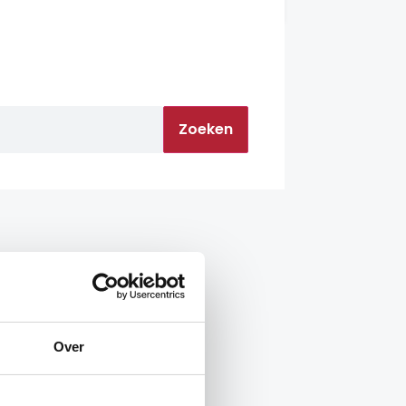
Zoeken
Over