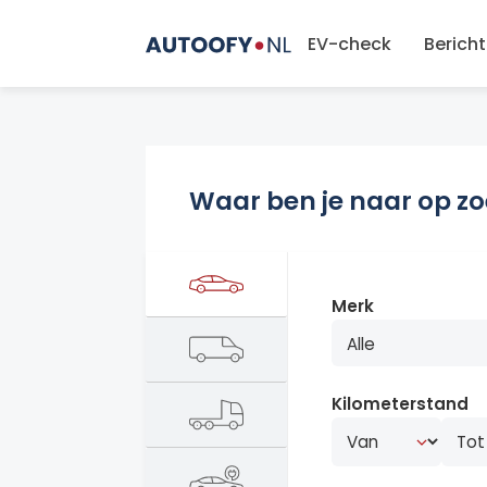
EV-check
Berich
Waar ben je naar op z
Merk
Kilometerstand