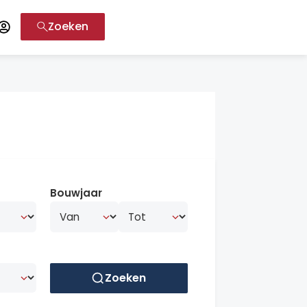
Zoeken
Bouwjaar
Zoeken