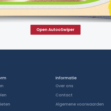
Open AutooSwiper
orm
Informatie
en
Over ons
elen
Contact
ieten
Algemene voorwaarden