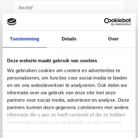
Telefoonnummer
Toestemming
Details
Over
E-mail
Deze website maakt gebruik van cookies
We gebruiken cookies om content en advertenties te
Bericht
personaliseren, om functies voor social media te bieden
en om ons websiteverkeer te analyseren. Ook delen we
informatie over uw gebruik van onze site met onze
partners voor social media, adverteren en analyse. Deze
partners kunnen deze gegevens combineren met andere
informatie die u aan ze heeft verstrekt of die ze hebben
verzameld op basis van uw gebruik van hun services.
Verstuur