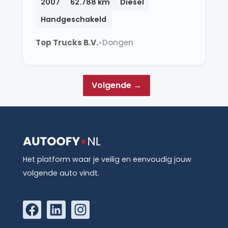
2007
62.788 km
Diesel
Handgeschakeld
Top Trucks B.V.
•
Dongen
Volgende →
Het platform waar je veilig en eenvoudig jouw
volgende auto vindt.