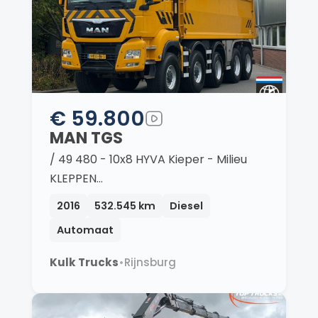
€ 59.800
MAN TGS
/ 49 480 - 10x8 HYVA Kieper - Milieu
KLEPPEN…
2016
532.545 km
Diesel
Automaat
Kulk Trucks
•
Rijnsburg