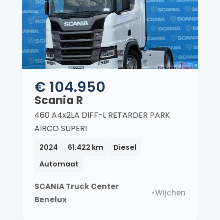
€ 104.950
Scania R
460 A4x2LA DIFF-L RETARDER PARK
AIRCO SUPER!
2024
61.422 km
Diesel
Automaat
SCANIA Truck Center
•
Wijchen
Benelux