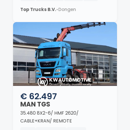
Top Trucks B.V.
•
Dongen
€ 62.497
MAN TGS
35.480 8X2-6/ HMF 2620/
CABLE+KRAN/ REMOTE