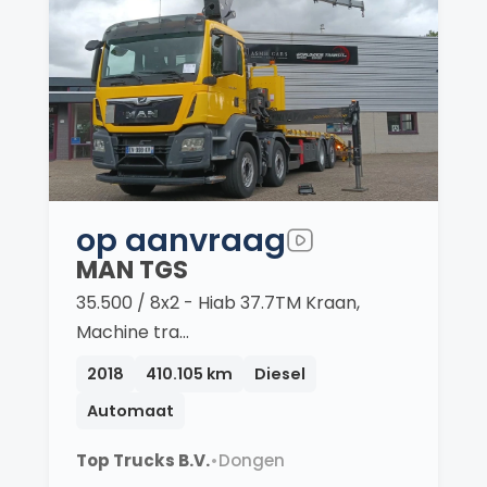
op aanvraag
MAN TGS
35.500 / 8x2 - Hiab 37.7TM Kraan,
Machine tra…
2018
410.105 km
Diesel
Automaat
Top Trucks B.V.
•
Dongen