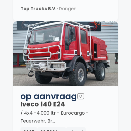
Top Trucks B.V.
•
Dongen
op aanvraag
Iveco 140 E24
/ 4x4 -4.000 ltr - Eurocargo -
Feuerwehr, Br…