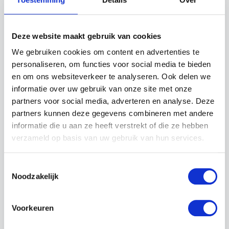
R490 8X4*4/ RETARDER/ FULL AIR/
JOAB 24T HOOK…
Deze website maakt gebruik van cookies
2016
919.424 km
Diesel
We gebruiken cookies om content en advertenties te
Automaat
personaliseren, om functies voor social media te bieden
en om ons websiteverkeer te analyseren. Ook delen we
KW-Automotive Trucks
•
Wijchen
informatie over uw gebruik van onze site met onze
partners voor social media, adverteren en analyse. Deze
partners kunnen deze gegevens combineren met andere
informatie die u aan ze heeft verstrekt of die ze hebben
verzameld op basis van uw gebruik van hun services.
Toestemmingsselectie
Noodzakelijk
Voorkeuren