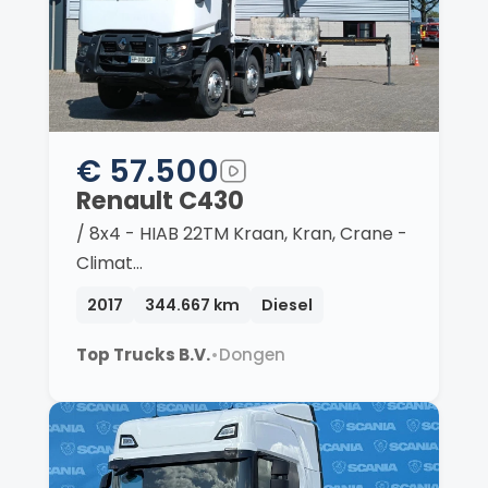
€ 57.500
Renault C430
/ 8x4 - HIAB 22TM Kraan, Kran, Crane -
Climat…
2017
344.667 km
Diesel
Top Trucks B.V.
•
Dongen