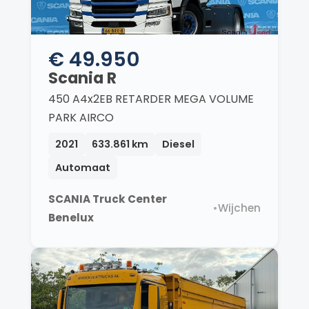
€ 49.950
Scania R
450 A4x2EB RETARDER MEGA VOLUME
PARK AIRCO
2021
633.861 km
Diesel
Automaat
SCANIA Truck Center
•
Wijchen
Benelux