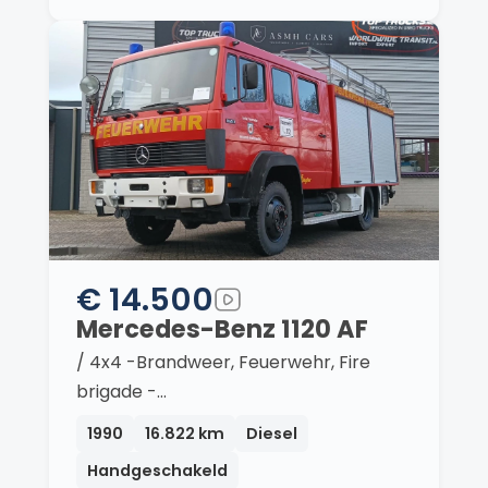
€ 14.500
Mercedes-Benz 1120 AF
/ 4x4 -Brandweer, Feuerwehr, Fire
brigade -…
1990
16.822 km
Diesel
Handgeschakeld