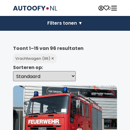
0
Filters tonen
Toont 1–15 van 96 resultaten
Vrachtwagen (96) ✕
Sorteren op: