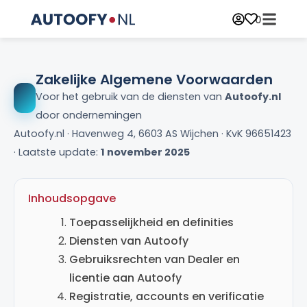
0
Zakelijke Algemene Voorwaarden
Voor het gebruik van de diensten van
Autoofy.nl
door ondernemingen
Autoofy.nl · Havenweg 4, 6603 AS Wijchen · KvK 96651423
· Laatste update:
1 november 2025
Inhoudsopgave
Toepasselijkheid en definities
Diensten van Autoofy
Gebruiksrechten van Dealer en
licentie aan Autoofy
Registratie, accounts en verificatie