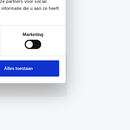
ze partners voor social
nformatie die u aan ze heeft
Marketing
eheersystemen met Autoofy
Alles toestaan
en prioriteit aan systemen