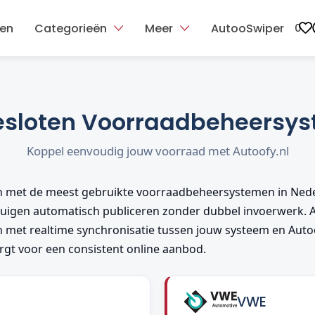
ten
Categorieën
Meer
AutooSwiper
0
sloten Voorraadbeheersy
Koppel eenvoudig jouw voorraad met Autoofy.nl
n met de meest gebruikte voorraadbeheersystemen in Nede
tuigen automatisch publiceren zonder dubbel invoerwerk. All
n met realtime synchronisatie tussen jouw systeem en Autoo
gt voor een consistent online aanbod.
VWE