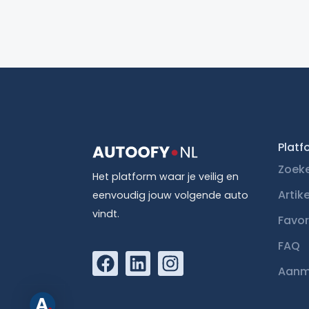
Platf
Zoek
Het platform waar je veilig en
Artik
eenvoudig jouw volgende auto
vindt.
Favor
FAQ
Aanm