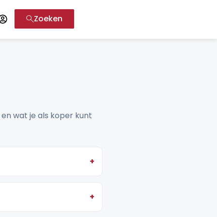
Zoeken
 en wat je als koper kunt