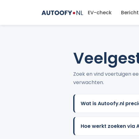
EV-check
Berich
Veelges
Zoek en vind voertuigen eer
verwachten.
Wat is Autoofy.nl prec
Hoe werkt zoeken via A