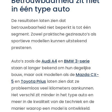
Betrouwbaarheid zit niet
in één type auto
De resultaten laten zien dat
betrouwbaarheid niet beperkt is tot één
segment. Zowel praktische gezinsauto’s als
sportieve modellen kunnen uitstekend
presteren.
Auto’s zoals de
Audi A4
en
BMW 3-serie
staan al langer bekend om hun degelijke
bouw, maar ook modellen als de
Mazda CX-
5
en
Toyota Prius
laten zien dat ze
probleemloos veel kilometers aankunnen.
Het verschil zit minder in het type auto en
meer in de kwaliteit van de techniek en de
manier waarop een model is ontwikkeld.